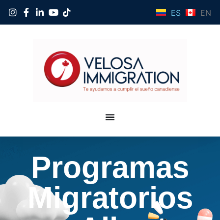
ES
EN
Programas
Migratorios