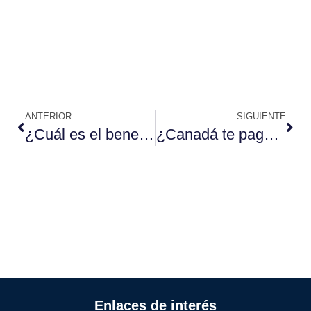
ANTERIOR
SIGUIENTE
¿Cuál es el beneficio de contratar a un asesor migratorio?
¿Canadá te paga por tener hijos?
Enlaces de interés