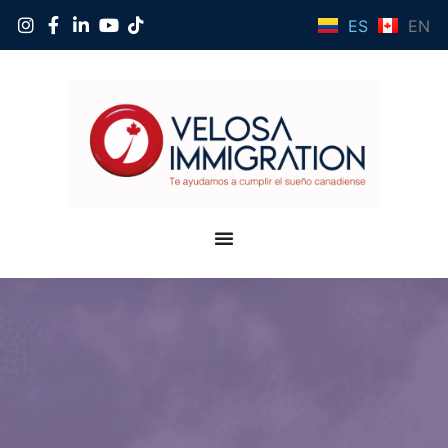
ES
EN