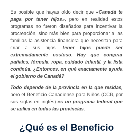
Es posible que hayas oído decir que
«Canadá te
paga por tener hijos»
, pero en realidad estos
programas no fueron diseñados para incentivar la
procreación, sino más bien para proporcionar a las
familias la asistencia financiera que necesitan para
criar a sus hijos.
Tener hijos puede ser
extremadamente costoso. Hay que comprar
pañales, fórmula, ropa, cuidado infantil, y la lista
continúa. ¿Entonces, en qué exactamente ayuda
el gobierno de Canadá?
Todo depende de la provincia en la que residas,
pero el Beneficio Canadiense para Niños (CCB, por
sus siglas en inglés)
es un programa federal que
se aplica en todas las provincias.
¿Qué es el Beneficio