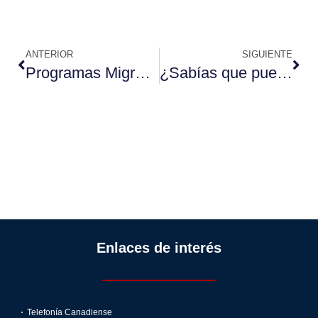
ANTERIOR
SIGUIENTE
Programas Migratorios en Alberta
¿Sabías que puedes estudiar en Canadá sólo con una visa de turismo?
Enlaces de interés
Telefonía Canadiense