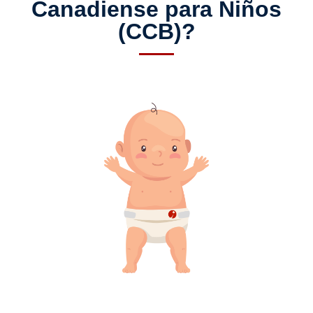
Canadiense para Niños
(CCB)?