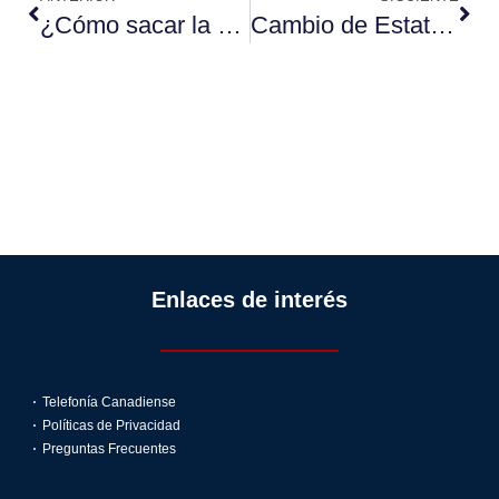
¿Cómo sacar la visa canadiense?
Cambio de Estatus de Visitante a Estudiante en Canadá
Enlaces de interés
Telefonía Canadiense
Políticas de Privacidad
Preguntas Frecuentes