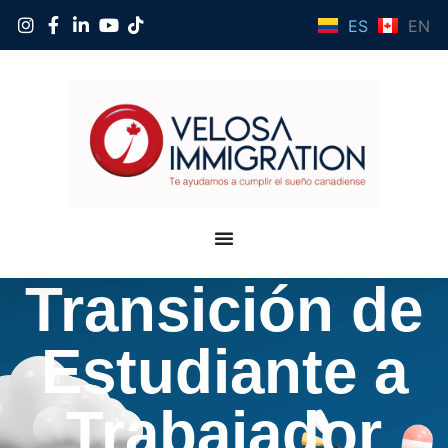
ES
EN
Transición de
Estudiante a
Trabajador