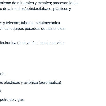
samiento de minerales y metales; procesamiento
nto de alimentos/bebidas/tabaco; plásticos y
cos y telecom; tubería; metalmecánica
ánica; equipos pesados; demás oficios,
lectrónica (incluye técnicos de servicio
rial
 eléctricos y aviónica (aeronáutica)
)
petróleo y gas