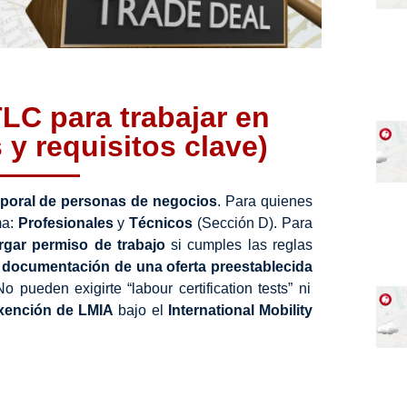
LC para trabajar en
y requisitos clave)
poral de personas de negocios
. Para quienes
ma:
Profesionales
y
Técnicos
(Sección D). Para
rgar permiso de trabajo
si cumples las reglas
y
documentación de una oferta preestablecida
o pueden exigirte “labour certification tests” ni
xención de LMIA
bajo el
International Mobility