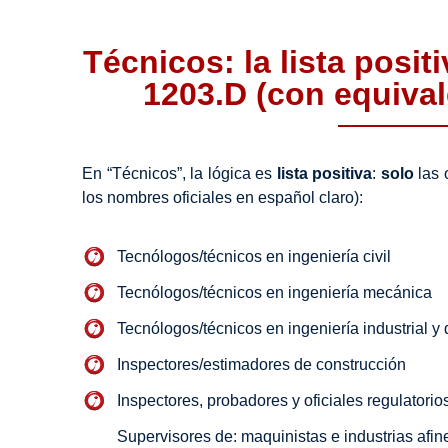
Técnicos: la lista posi
1203.D (con equiva
En “Técnicos”, la lógica es
lista positiva
:
solo
las 
los nombres oficiales en español claro):
Tecnólogos/técnicos en ingeniería civil
Tecnólogos/técnicos en ingeniería mecánica
Tecnólogos/técnicos en ingeniería industrial y
Inspectores/estimadores de construcción
Inspectores, probadores y oficiales regulatorio
Supervisores de: maquinistas e industrias afine