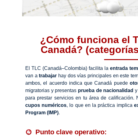
¿Cómo funciona el T
Canadá? (categorías 
El TLC (Canadá–Colombia) facilita la
entrada tem
van a
trabajar
hay dos vías principales en este te
ambos, el acuerdo indica que Canadá puede
oto
migratorias y presentas
prueba de nacionalidad
para prestar servicios en tu área de calificación. N
cupos numéricos
, lo que en la práctica implica
e
Program (IMP)
.
Punto clave operativo: