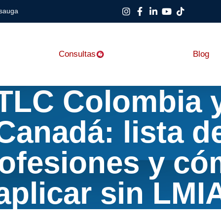
ssauga
Consultas
Blog
TLC Colombia 
Canadá: lista d
ofesiones y c
aplicar sin LMI