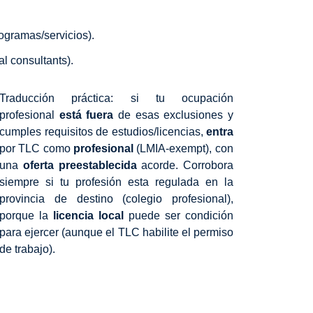
rogramas/servicios).
l consultants).
Traducción práctica: si tu ocupación
profesional
está fuera
de esas exclusiones y
cumples requisitos de estudios/licencias,
entra
por TLC como
profesional
(LMIA-exempt)
, con
una
oferta preestablecida
acorde. Corrobora
siempre si tu profesión esta regulada
en la
provincia de destino (colegio profesional),
porque la
licencia local
puede ser condición
para ejercer (aunque el TLC habilite el permiso
de trabajo).