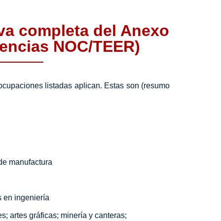
tiva completa del Anexo
lencias NOC/TEER)
ocupaciones listadas aplican. Estas son (resumo
 de manufactura
s en ingeniería
s; artes gráficas; minería y canteras;