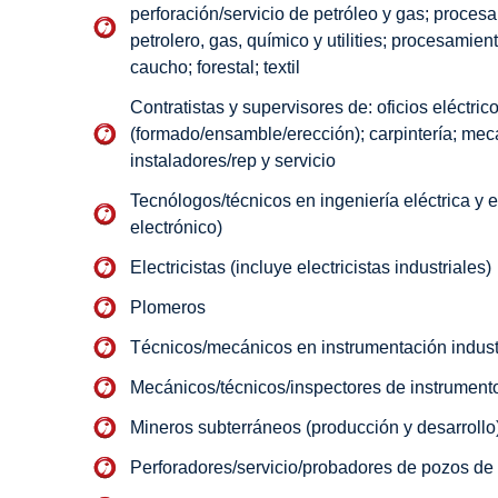
perforación/servicio de petróleo y gas; proce
petrolero, gas, químico y utilities; procesamie
caucho; forestal; textil
Contratistas y supervisores de: oficios eléctri
(formado/ensamble/erección); carpintería; mec
instaladores/rep y servicio
Tecnólogos/técnicos en ingeniería eléctrica y e
electrónico)
Electricistas (incluye electricistas industriales)
Plomeros
Técnicos/mecánicos en instrumentación indust
Mecánicos/técnicos/inspectores de instrumentos
Mineros subterráneos (producción y desarrollo
Perforadores/servicio/probadores de pozos de 