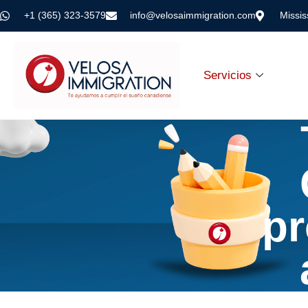
+1 (365) 323-3579
info@velosaimmigration.com
Missi
Servicios
pr