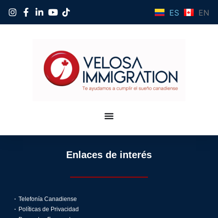
ES
EN
Enlaces de interés
Telefonía Canadiense
Políticas de Privacidad