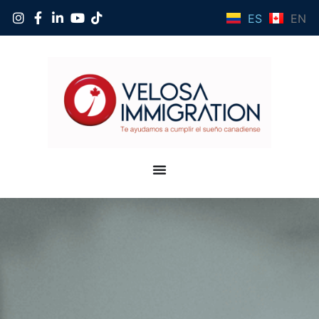
ES
EN