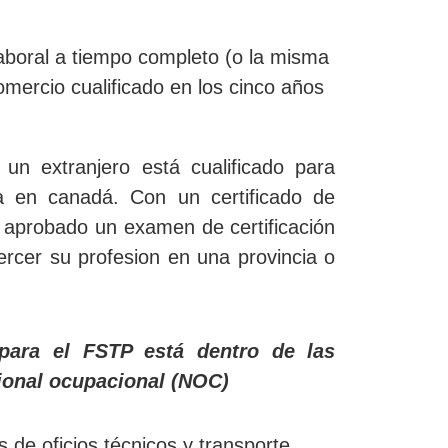
aboral a tiempo completo (o la misma
omercio cualificado en los cinco años
 un extranjero está cualificado para
da en canadá. Con un certificado de
an aprobado un examen de certificación
ercer su profesion en una provincia o
e para el FSTP está dentro de las
cional ocupacional (NOC)
s de oficios técnicos y transporte