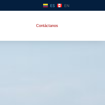
ES
EN
Contáctanos