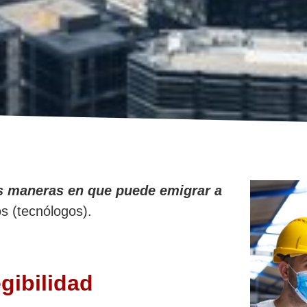
s maneras en que puede emigrar a
os (tecnólogos).
egibilidad