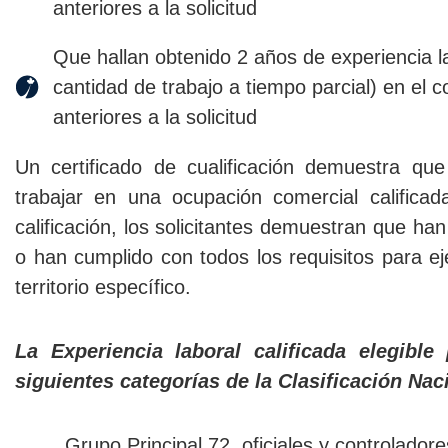
anteriores a la solicitud
Que hallan obtenido 2 años de experiencia l
cantidad de trabajo a tiempo parcial) en el c
anteriores a la solicitud
Un certificado de cualificación demuestra que
trabajar en una ocupación comercial califica
calificación, los solicitantes demuestran que h
o han cumplido con todos los requisitos para ej
territorio específico.
La Experiencia laboral calificada elegibl
siguientes categorías de la Clasificación Na
Grupo Principal 72, oficiales y controladore