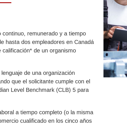
o continuo, remunerado y a tiempo
 de hasta dos empleadores en Canadá
 calificación* de un organismo
 lenguaje de una organización
ndo que el solicitante cumple con el
dian Level Benchmark (CLB) 5 para
aboral a tiempo completo (o la misma
omercio cualificado en los cinco años