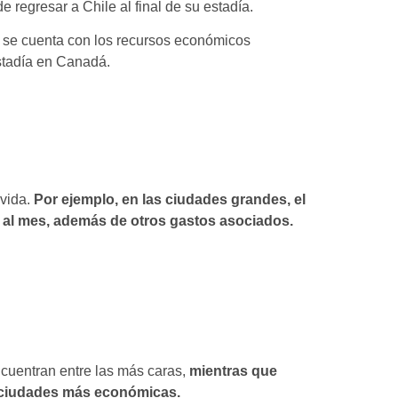
e regresar a Chile al final de su estadía.
e se cuenta con los recursos económicos
estadía en Canadá.
 vida.
Por ejemplo, en las ciudades grandes, el
D al mes, además de otros gastos asociados.
cuentran entre las más caras,
mientras que
 ciudades más económicas.