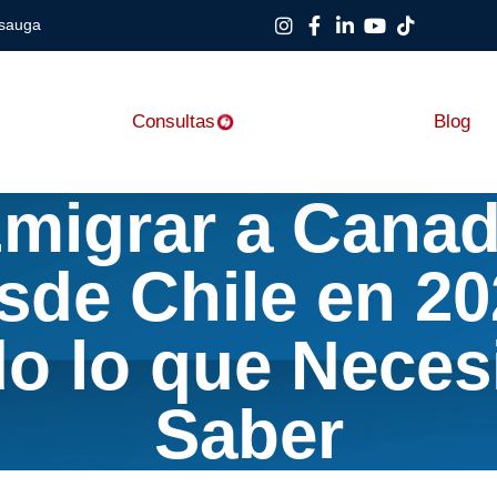
ssauga
Consultas
Blog
migrar a Cana
sde Chile en 20
o lo que Neces
Saber