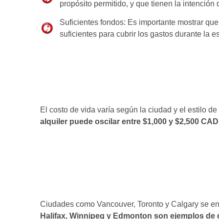
propósito permitido, y que tienen la intención d
Suficientes fondos: Es importante mostrar qu
suficientes para cubrir los gastos durante la 
El costo de vida varía según la ciudad y el estilo de
alquiler puede oscilar entre $1,000 y $2,500 CA
Ciudades como Vancouver, Toronto y Calgary se en
Halifax, Winnipeg y Edmonton son ejemplos de