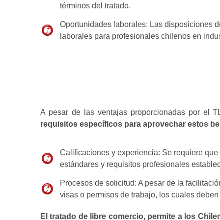
términos del tratado.
Oportunidades laborales: Las disposiciones d
laborales para profesionales chilenos en indus
A pesar de las ventajas proporcionadas por el T
requisitos específicos para aprovechar estos ben
Calificaciones y experiencia: Se requiere que
estándares y requisitos profesionales estable
Procesos de solicitud: A pesar de la facilitaci
visas o permisos de trabajo, los cuales deben 
El tratado de libre comercio, permite a los Chil