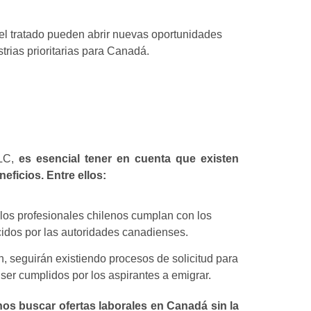
el tratado pueden abrir nuevas oportunidades
trias prioritarias para Canadá.
LC,
es esencial tener en cuenta que existen
eficios. Entre ellos:
 los profesionales chilenos cumplan con los
cidos por las autoridades canadienses.
ón, seguirán existiendo procesos de solicitud para
ser cumplidos por los aspirantes a emigrar.
enos buscar ofertas laborales en Canadá sin la