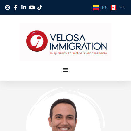
ES
EN