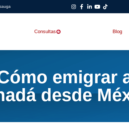
ssauga
Consultas
Blog
Cómo emigrar 
nadá desde Méx