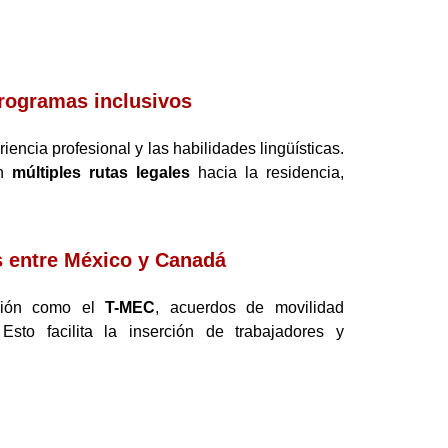
programas inclusivos
encia profesional y las habilidades lingüísticas.
on
múltiples rutas legales
hacia la residencia,
s entre México y Canadá
ación como el
T-MEC
, acuerdos de movilidad
sto facilita la inserción de trabajadores y