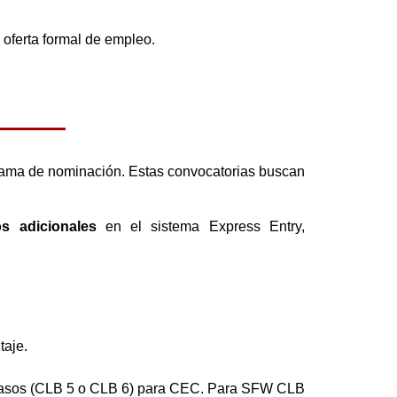
 oferta formal de empleo.
rama de nominación. Estas convocatorias buscan
s adicionales
en el sistema Express Entry,
taje.
 casos (CLB 5 o CLB 6) para CEC. Para SFW CLB