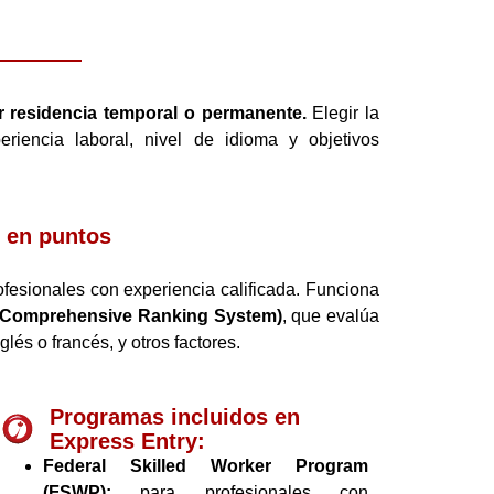
r residencia temporal o permanente.
Elegir la
eriencia laboral, nivel de idioma y objetivos
o en puntos
fesionales con experiencia calificada. Funciona
Comprehensive Ranking System)
, que evalúa
lés o francés, y otros factores.
Programas incluidos en
Express Entry:
Federal Skilled Worker Program
(FSWP):
para profesionales con