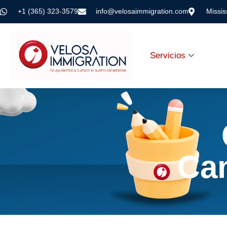
+1 (365) 323-3579
info@velosaimmigration.com
Missi
Servicios
Ca