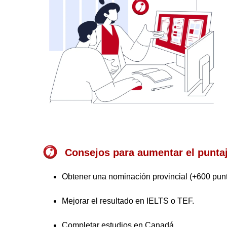
Consejos para aumentar el punta
Obtener una nominación provincial (+600 punt
Mejorar el resultado en IELTS o TEF.
Completar estudios en Canadá.