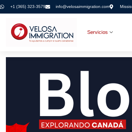
+1 (365) 323-3579
info@velosaimmigration.com
Missi
Servicios