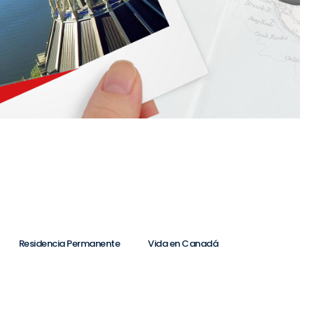
Residencia Permanente
Vida en Canadá