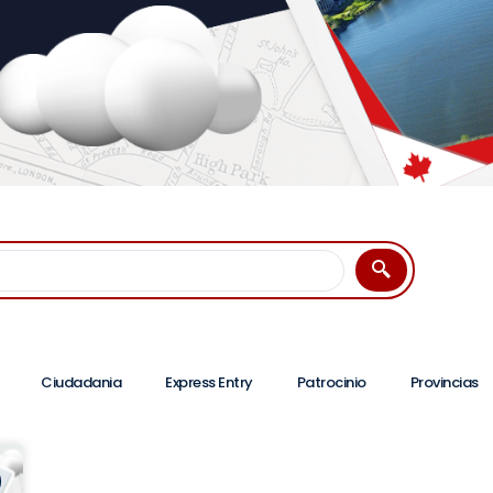
Ciudadania
Express Entry
Patrocinio
Provincias