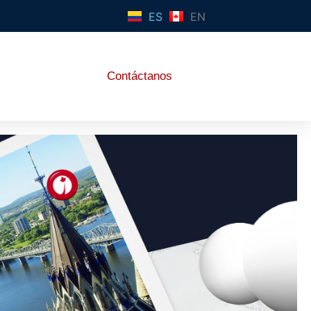
ES
EN
Contáctanos